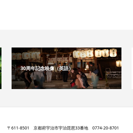
30周年記念映像（英語）
〒611-8501 京都府宇治市宇治琵琶33番地 0774-20-8701