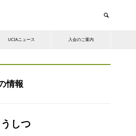

UCIAニュース
入会のご案内
の情報
ょうしつ