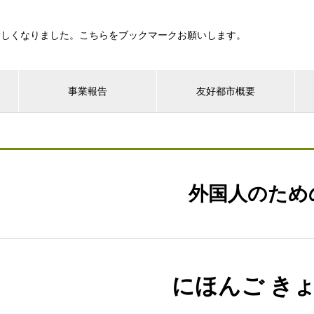
新しくなりました。こちらをブックマークお願いします。
事業報告
友好都市概要
外国人のため
にほんご き