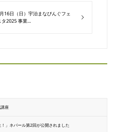
2月16日（日）宇治まなびんぐフェ
タ2025 事業...
成講座
生！」ネパール第2回が公開されました