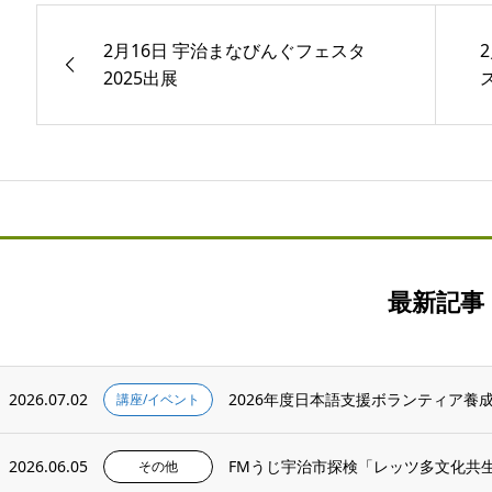
2月16日 宇治まなびんぐフェスタ
2025出展
ス
最新記事
2026.07.02
2026年度日本語支援ボランティア養
講座/イベント
2026.06.05
FMうじ宇治市探検「レッツ多文化共
その他