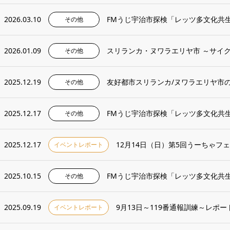
2026.03.10
FMうじ宇治市探検「レッツ多文化共
その他
2026.01.09
スリランカ・ヌワラエリヤ市 ～サイ
その他
2025.12.19
友好都市スリランカ/ヌワラエリヤ市
その他
2025.12.17
FMうじ宇治市探検「レッツ多文化共
その他
2025.12.17
12月14日（日）第5回うーちゃフ
イベントレポート
2025.10.15
FMうじ宇治市探検「レッツ多文化共
その他
2025.09.19
9月13日～119番通報訓練～レポー
イベントレポート