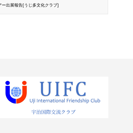
アー出展報告[うじ多文化クラブ]