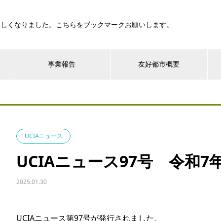
新しくなりました。こちらをブックマークお願いします。
事業報告
友好都市概要
UCIAニュース
UCIAニュース97号 令和7
2025.01.30
UCIAニュース第97号が発行されました。