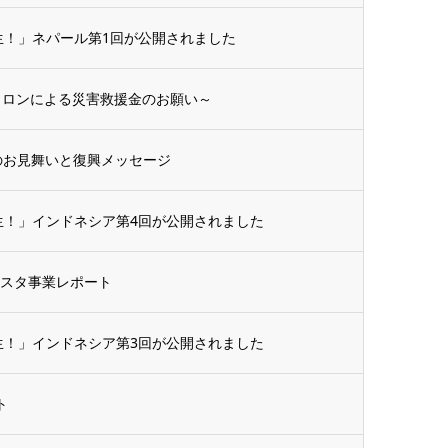
生！」ネパール第1回が公開されました
クロンによる災害救援金のお願い～
のお見舞いと復興メッセージ
生！」インドネシア第4回が公開されました
ェスタ事業レポート
生！」インドネシア第3回が公開されました
ト