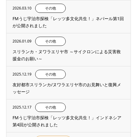
2026.03.10
その他
FMうじ宇治市探検「レッツ多文化共生！」ネパール第1回
が公開されました
2026.01.09
その他
スリランカ・ヌワラエリヤ市 ～サイクロンによる災害救
援金のお願い～
2025.12.19
その他
友好都市スリランカ/ヌワラエリヤ市のお見舞いと復興メ
ッセージ
2025.12.17
その他
FMうじ宇治市探検「レッツ多文化共生！」インドネシア
第4回が公開されました