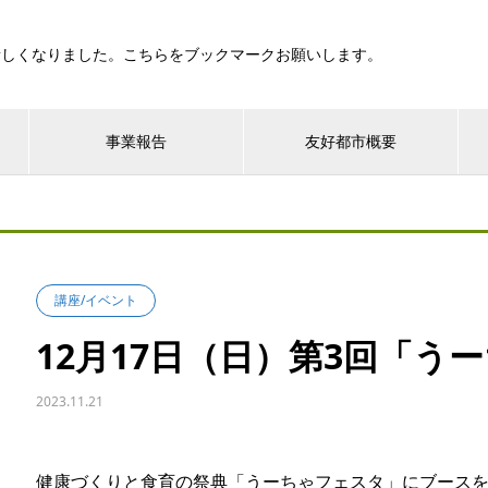
新しくなりました。こちらをブックマークお願いします。
事業報告
友好都市概要
講座/イベント
12月17日（日）第3回「う
2023.11.21
健康づくりと食育の祭典「うーちゃフェスタ」にブース