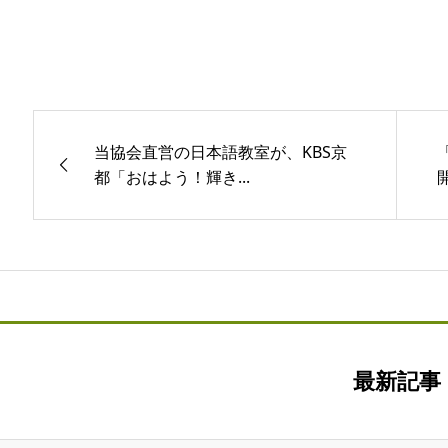
当協会直営の日本語教室が、KBS京
都「おはよう！輝き...
最新記事