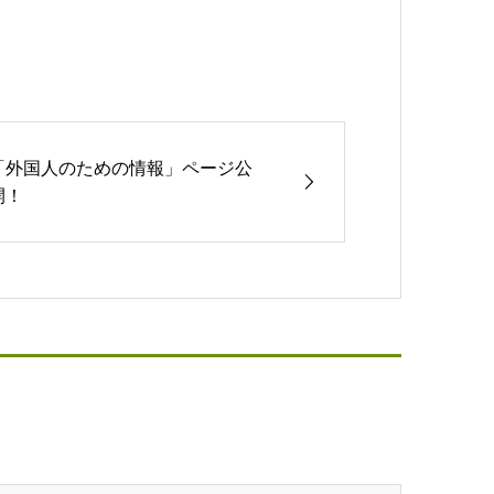
「外国人のための情報」ページ公
開！