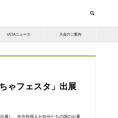

UCIAニュース
入会のご案内
ーちゃフェスタ」出展
を出展し、在住外国人が自分たちの国のお菓