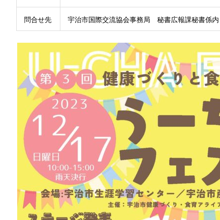
問合せ先
宇治市国際交流協会事務局 秘書広報課秘書係内 Tel