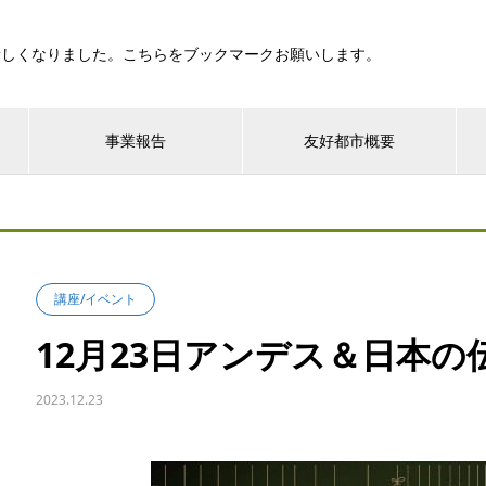
新しくなりました。こちらをブックマークお願いします。
事業報告
友好都市概要
講座/イベント
12月23日アンデス＆日本
2023.12.23