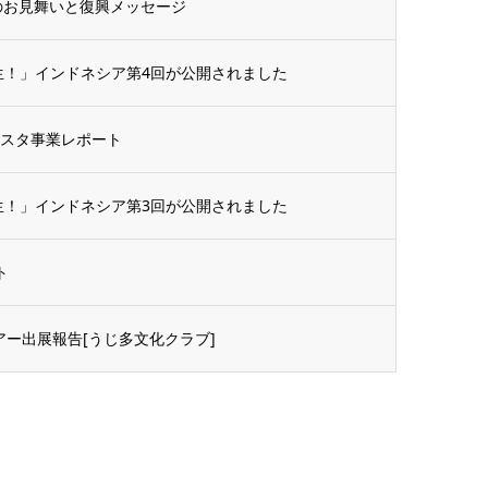
のお見舞いと復興メッセージ
生！」インドネシア第4回が公開されました
ェスタ事業レポート
生！」インドネシア第3回が公開されました
ト
アー出展報告[うじ多文化クラブ]