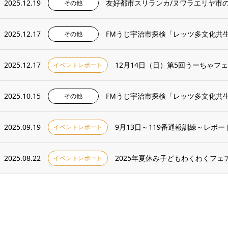
2025.12.19
友好都市スリランカ/ヌワラエリヤ市
その他
2025.12.17
FMうじ宇治市探検「レッツ多文化共
その他
2025.12.17
12月14日（日）第5回うーちゃフ
イベントレポート
2025.10.15
FMうじ宇治市探検「レッツ多文化共
その他
2025.09.19
9月13日～119番通報訓練～レポー
イベントレポート
2025.08.22
2025年夏休み子どもわくわくフェ
イベントレポート