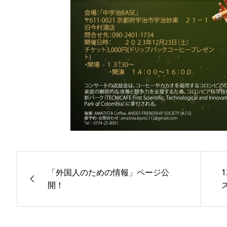
「外国人のための情報」ページ公
開！