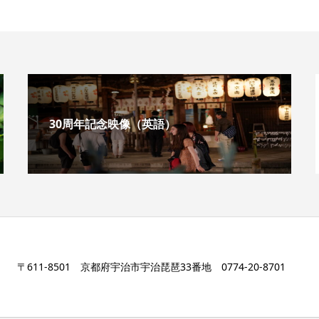
30周年記念映像（英語）
〒611-8501 京都府宇治市宇治琵琶33番地 0774-20-8701