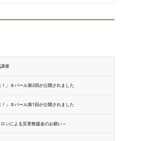
成講座
生！」ネパール第2回が公開されました
生！」ネパール第1回が公開されました
クロンによる災害救援金のお願い～