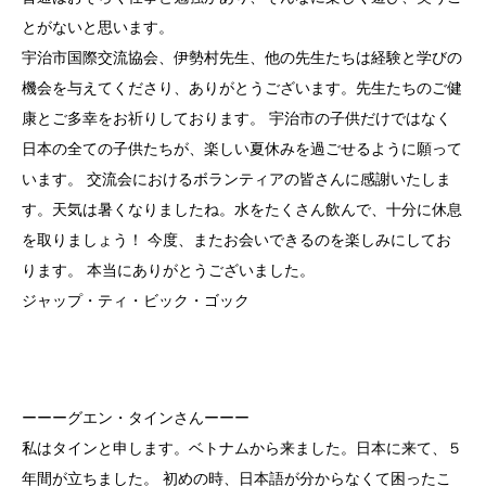
とがないと思います。
宇治市国際交流協会、伊勢村先生、他の先生たちは経験と学びの
機会を与えてくださり、ありがとうございます。先生たちのご健
康とご多幸をお祈りしております。 宇治市の子供だけではなく
日本の全ての子供たちが、楽しい夏休みを過ごせるように願って
います。 交流会におけるボランティアの皆さんに感謝いたしま
す。天気は暑くなりましたね。水をたくさん飲んで、十分に休息
を取りましょう！ 今度、またお会いできるのを楽しみにしてお
ります。 本当にありがとうございました。
ジャップ・ティ・ビック・ゴック
ーーーグエン・タインさんーーー
私はタインと申します。ベトナムから来ました。日本に来て、５
年間が立ちました。 初めの時、日本語が分からなくて困ったこ