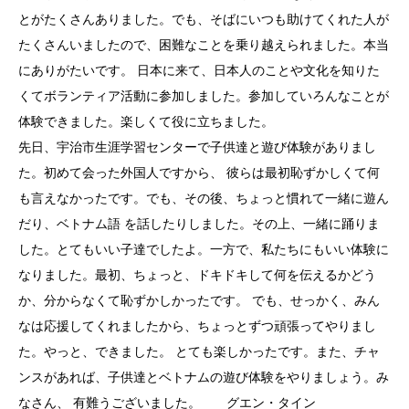
とがたくさんありました。でも、そばにいつも助けてくれた人が
たくさんいましたので、困難なことを乗り越えられました。本当
にありがたいです。 日本に来て、日本人のことや文化を知りた
くてボランティア活動に参加しました。参加していろんなことが
体験できました。楽しくて役に立ちました。
先日、宇治市生涯学習センターで子供達と遊び体験がありまし
た。初めて会った外国人ですから、 彼らは最初恥ずかしくて何
も言えなかったです。でも、その後、ちょっと慣れて一緒に遊ん
だり、ベトナム語 を話したりしました。その上、一緒に踊りま
した。とてもいい子達でしたよ。一方で、私たちにもいい体験に
なりました。最初、ちょっと、ドキドキして何を伝えるかどう
か、分からなくて恥ずかしかったです。 でも、せっかく、みん
なは応援してくれましたから、ちょっとずつ頑張ってやりまし
た。やっと、できました。 とても楽しかったです。また、チャ
ンスがあれば、子供達とベトナムの遊び体験をやりましょう。み
なさん、 有難うございました。 グエン・タイン