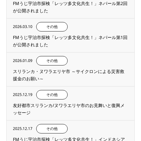
FMうじ宇治市探検「レッツ多文化共生！」ネパール第2回
が公開されました
2026.03.10
その他
FMうじ宇治市探検「レッツ多文化共生！」ネパール第1回
が公開されました
2026.01.09
その他
スリランカ・ヌワラエリヤ市 ～サイクロンによる災害救
援金のお願い～
2025.12.19
その他
友好都市スリランカ/ヌワラエリヤ市のお見舞いと復興メ
ッセージ
2025.12.17
その他
FMうじ宇治市探検「レッツ多文化共生！」インドネシア