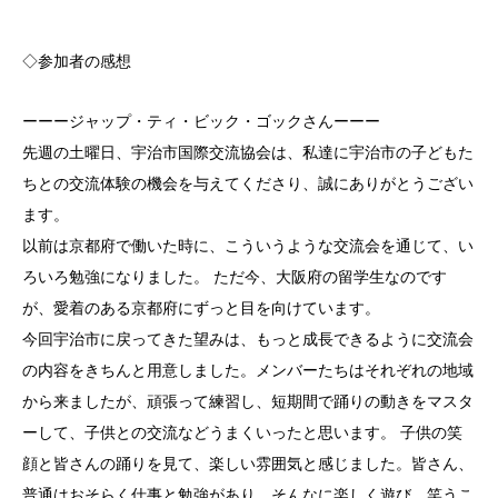
◇参加者の感想
ーーージャップ・ティ・ビック・ゴックさんーーー
先週の土曜日、宇治市国際交流協会は、私達に宇治市の子どもた
ちとの交流体験の機会を与えてくださり、誠にありがとうござい
ます。
以前は京都府で働いた時に、こういうような交流会を通じて、い
ろいろ勉強になりました。 ただ今、大阪府の留学生なのです
が、愛着のある京都府にずっと目を向けています。
今回宇治市に戻ってきた望みは、もっと成長できるように交流会
の内容をきちんと用意しました。メンバーたちはそれぞれの地域
から来ましたが、頑張って練習し、短期間で踊りの動きをマスタ
ーして、子供との交流などうまくいったと思います。 子供の笑
顔と皆さんの踊りを見て、楽しい雰囲気と感じました。皆さん、
普通はおそらく仕事と勉強があり、そんなに楽しく遊び、笑うこ