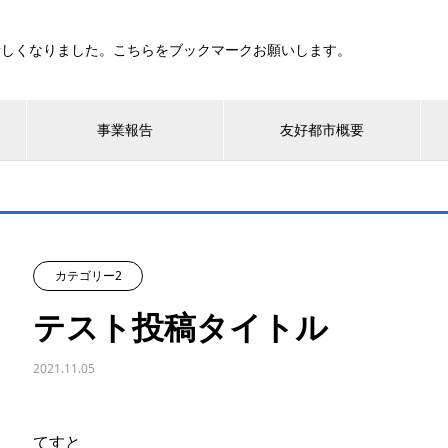
新しくなりました。こちらをブックマークお願いします。
事業報告
友好都市概要
カテゴリー2
テスト投稿タイトル
2021.11.05
てすと