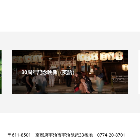
30周年記念映像（英語）
〒611-8501 京都府宇治市宇治琵琶33番地 0774-20-8701